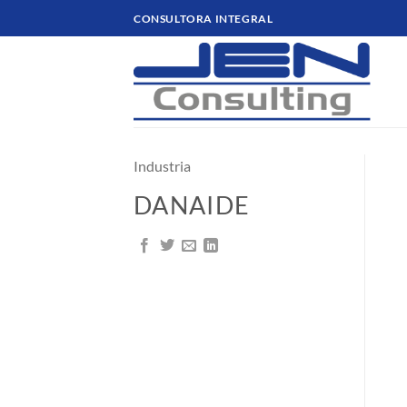
Saltar
CONSULTORA INTEGRAL
al
contenido
Industria
DANAIDE