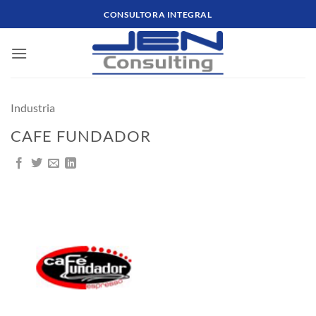
Saltar
CONSULTORA INTEGRAL
al
contenido
Industria
CAFE FUNDADOR