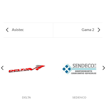
Asistec
Gama 2
DELTA
SEDENCO