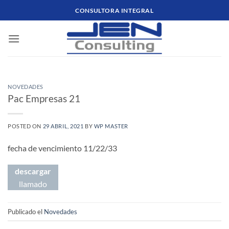
Saltar
CONSULTORA INTEGRAL
al
contenido
NOVEDADES
Pac Empresas 21
POSTED ON
29 ABRIL, 2021
BY
WP MASTER
fecha de vencimiento 11/22/33
descargar
llamado
Publicado el
Novedades