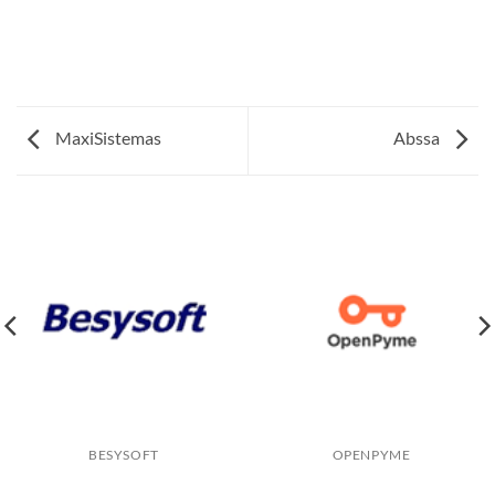
MaxiSistemas
Abssa
BESYSOFT
OPENPYME