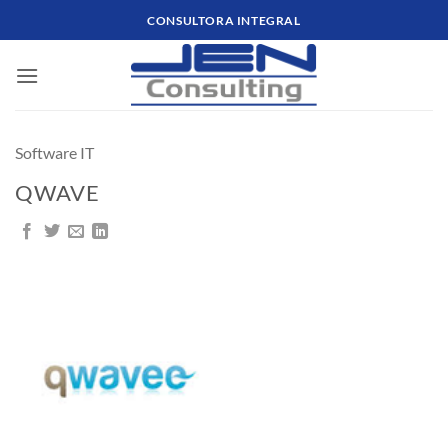
Saltar
CONSULTORA INTEGRAL
al
contenido
Software IT
QWAVE